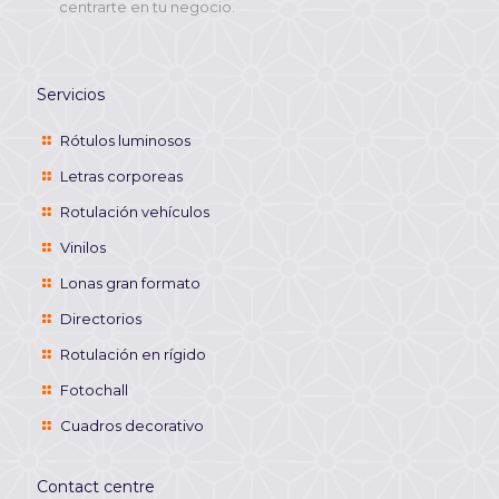
centrarte en tu negocio.
Servicios
Rótulos luminosos
Letras corporeas
Rotulación vehículos
Vinilos
Lonas gran formato
Directorios
Rotulación en rígido
Fotochall
Cuadros decorativo
Contact centre