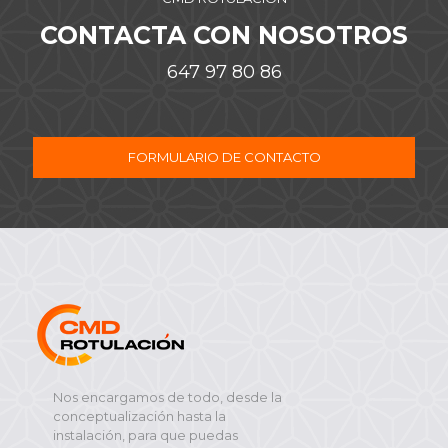
CONTACTA CON NOSOTROS
647 97 80 86
FORMULARIO DE CONTACTO
Nos encargamos de todo, desde la
conceptualización hasta la
instalación, para que puedas